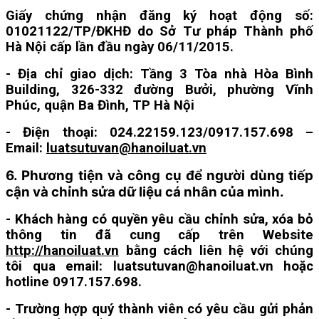
Giấy chứng nhận đăng ký hoạt động số:
01021122/TP/ĐKHĐ do Sở Tư pháp Thành phố
Hà Nội cấp lần đầu ngày 06/11/2015.
- Địa chỉ giao dịch: Tầng 3 Tòa nhà Hòa Bình
Building, 326-332 đường Bưởi, phường Vĩnh
Phúc, quận Ba Đình, TP Hà Nội
- Điện thoại: 024.22159.123/0917.157.698 –
Email:
luatsutuvan@hanoiluat.vn
6. Phương tiện và công cụ để người dùng tiếp
cận và chỉnh sửa dữ liệu cá nhân của mình.
- Khách hàng có quyền yêu cầu chỉnh sửa, xóa bỏ
thông tin đã cung cấp trên Website
http://hanoiluat.vn
bằng cách liên hệ với chúng
tôi qua email: luatsutuvan@hanoiluat.vn hoặc
hotline 0917.157.698.
- Trường hợp quý thành viên có yêu cầu gửi phản