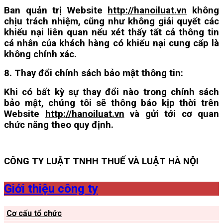
Ban quản trị Website
http://hanoiluat.vn
không
chịu trách nhiệm, cũng như không giải quyết các
khiếu nại liên quan nếu xét thấy tất cả thông tin
cá nhân của khách hàng có khiếu nại cung cấp là
không chính xác.
8. Thay đổi chính sách bảo mật thông tin:
Khi có bất kỳ sự thay đổi nào trong chính sách
bảo mật, chúng tôi sẽ thông báo kịp thời trên
Website
http://hanoiluat.vn
và gửi tới cơ quan
chức năng theo quy định.
CÔNG TY LUẬT TNHH THUẾ VÀ LUẬT HÀ NỘI
Giới thiệu công ty
Cơ cấu tổ chức