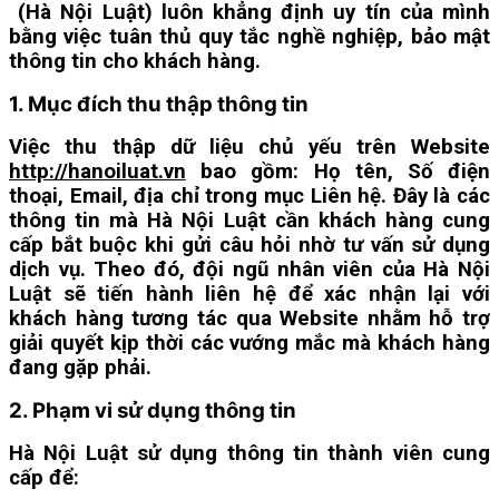
(Hà Nội Luật) luôn khẳng định uy tín của mình
bằng việc tuân thủ quy tắc nghề nghiệp, bảo mật
thông tin cho khách hàng.
1. Mục đích
thu thập thông tin
Việc thu thập dữ liệu chủ yếu trên Website
http://hanoiluat.vn
bao gồm: Họ tên, Số điện
thoại, Email, địa chỉ trong mục Liên hệ. Đây là các
thông tin mà Hà Nội Luật cần khách hàng cung
cấp bắt buộc khi gửi câu hỏi nhờ tư vấn sử dụng
dịch vụ. Theo đó, đội ngũ nhân viên của Hà Nội
Luật sẽ tiến hành liên hệ để xác nhận lại với
khách hàng tương tác qua Website nhằm hỗ trợ
giải quyết kịp thời các vướng mắc mà khách hàng
đang gặp phải.
2. Phạm vi sử dụng thông tin
Hà Nội Luật sử dụng thông tin thành viên cung
cấp để: