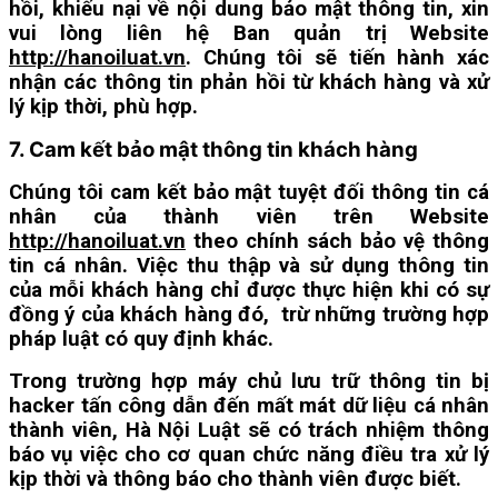
hồi, khiếu nại về nội dung bảo mật thông tin, xin
vui lòng liên hệ Ban quản trị Website
http://hanoiluat.vn
. Chúng tôi sẽ tiến hành xác
nhận các thông tin phản hồi từ khách hàng và xử
lý kịp thời, phù hợp.
7. Cam kết bảo mật thông tin khách hàng
Chúng tôi cam kết bảo mật tuyệt đối thông tin cá
nhân của thành viên trên Website
http://hanoiluat.vn
theo chính sách bảo vệ thông
tin cá nhân. Việc thu thập và sử dụng thông tin
của mỗi khách hàng chỉ được thực hiện khi có sự
đồng ý của khách hàng đó, trừ những trường hợp
pháp luật có quy định khác.
Trong trường hợp máy chủ lưu trữ thông tin bị
hacker tấn công dẫn đến mất mát dữ liệu cá nhân
thành viên, Hà Nội Luật sẽ có trách nhiệm thông
báo vụ việc cho cơ quan chức năng điều tra xử lý
kịp thời và thông báo cho thành viên được biết.