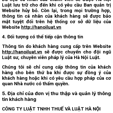
Luật lưu trữ cho đến khi có yêu cầu Ban quản trị
Website hủy bỏ. Còn lại, trong mọi trường hợp,
thông tin cá nhân của khách hàng sẽ được bảo
mật tuyệt đối trên hệ thống cơ sở dữ liệu của
Website
http://hanoiluat.vn
4. Đối tượng
có thể tiếp cận thông tin
Thông tin do khách hàng cung cấp trên Website
http://hanoiluat.vn
sẽ được chuyển cho đội ngũ
Luật sư, chuyên viên pháp lý của Hà Nội Luật.
Chúng tôi sẽ chỉ cung cấp thông tin của khách
hàng cho bên thứ ba khi được sự đồng ý của
khách hàng hoặc khi có yêu cầu hợp pháp của cơ
quan Nhà nước có thẩm quyền.
5. Địa chỉ của đơn vị thu thập và quản lý thông
tin
khách hàng
CÔNG TY LUẬT TNHH THUẾ VÀ LUẬT HÀ NỘI