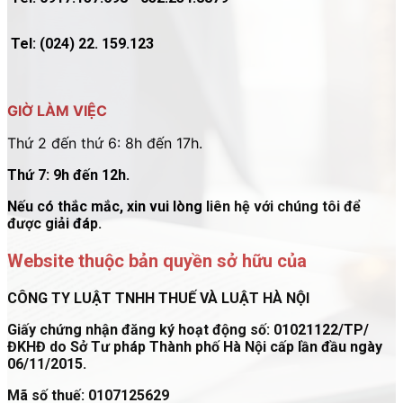
Tel: (024) 22. 159.123
GIỜ LÀM VIỆC
Thứ 2 đến thứ 6: 8h đến 17h.
Thứ 7: 9h đến 12h.
Nếu có thắc mắc, xin vui lòng liên hệ với chúng tôi để
được giải đáp.
Website thuộc bản quyền sở hữu của
CÔNG TY LUẬT TNHH THUẾ VÀ LUẬT HÀ NỘI
Giấy chứng nhận đăng ký hoạt động số: 01021122/TP/
ĐKHĐ do Sở Tư pháp Thành phố Hà Nội cấp lần đầu ngày
06/11/2015.
Mã số thuế: 0107125629