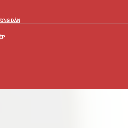
ƯỚNG DẪN
ỆP