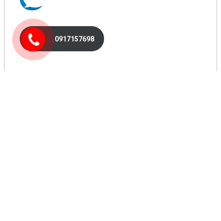
0917157698