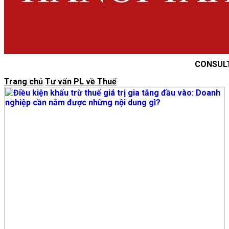
CONSUL
Trang chủ
Tư vấn PL về Thuế