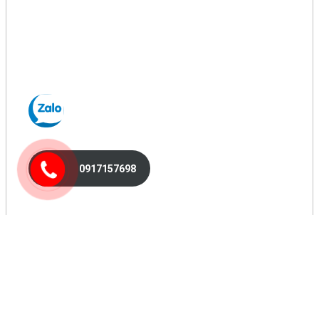
0917157698