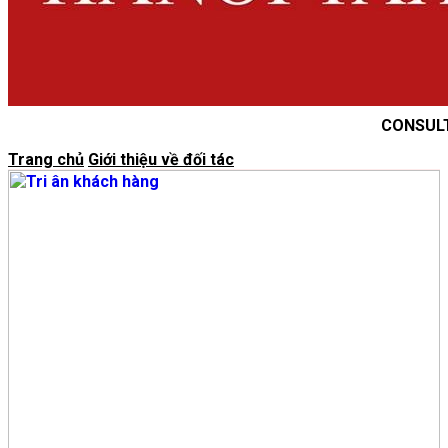
CONSUL
Trang chủ
Giới thiệu về đối tác