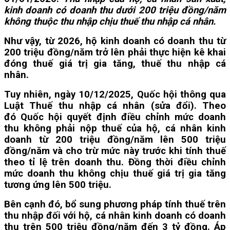
kinh doanh có doanh thu dưới 200 triệu đồng/năm
không thuộc thu nhập chịu thuế thu nhập cá nhân.
Như vậy, từ 2026, hộ kinh doanh có doanh thu từ
200 triệu đồng/năm trở lên phải thực hiện kê khai
đóng thuế giá trị gia tăng, thuế thu nhập cá
nhân.
Tuy nhiên, ngày 10/12/2025, Quốc hội thông qua
Luật Thuế thu nhập cá nhân (sửa đổi). Theo
đó
Quốc hội quyết định điều chỉnh mức doanh
thu không phải nộp thuế của hộ, cá nhân kinh
doanh từ 200 triệu đồng/năm lên
500 triệu
đồng/năm
và cho trừ mức này trước khi tính thuế
theo tỉ lệ trên doanh thu. Đồng thời điều chỉnh
mức doanh thu không chịu thuế giá trị gia tăng
tương ứng lên 500 triệu.
Bên cạnh đó, bổ sung phương pháp tính thuế trên
thu nhập đối với hộ, cá nhân kinh doanh có doanh
thu trên 500 triệu đồng/năm đến 3 tỷ đồng. Áp