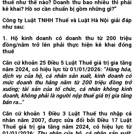
thuế như thế nào? Doanh thu bao nhiêu thì phải
kê khai? Hồ sơ cần chuẩn bị gồm những gì?”
Công ty Luật TNHH Thuế và Luật Hà Nội giải đáp
như sau:
1. Hộ kinh doanh có doanh thu từ 200 triệu
đồng/năm trở lên phải thực hiện kê khai đóng
thuế
Căn cứ khoản 25 Điều 5 Luật Thuế giá trị gia tăng
năm 2024, có hiệu lực từ 01/01/2026: "
Hàng hóa,
dịch vụ của hộ, cá nhân sản xuất, kinh doanh có
mức doanh thu hằng năm từ 200 triệu đồng trở
xuống; tài sản của tổ chức, cá nhân không kinh
doanh, không phải là người nộp thuế giá trị gia tăng
bán ra…"
Căn cứ khoản 1 Điều 3 Luật Thuế thu nhập cá
nhân năm 2007, được sửa đổi bởi Điều 17 Luật
Thuế giá trị gia tăng năm 2024, có hiệu lực từ
01/01/2026:
Thu nhập của hộ, cá nhân sản xuất,