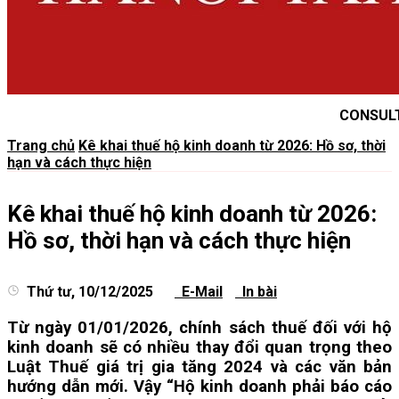
CONSUL
Trang chủ
Kê khai thuế hộ kinh doanh từ 2026: Hồ sơ, thời
hạn và cách thực hiện
Kê khai thuế hộ kinh doanh từ 2026:
Hồ sơ, thời hạn và cách thực hiện
Thứ tư, 10/12/2025
E-Mail
In bài
Từ ngày 01/01/2026, chính sách thuế đối với hộ
kinh doanh sẽ có nhiều thay đổi quan trọng theo
Luật Thuế giá trị gia tăng 2024 và các văn bản
hướng dẫn mới. Vậy “Hộ kinh doanh phải báo cáo