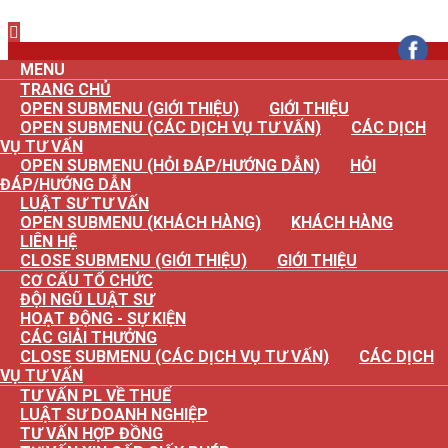
×
MENU
TRANG CHỦ
OPEN SUBMENU (GIỚI THIỆU)
GIỚI THIỆU
OPEN SUBMENU (CÁC DỊCH VỤ TƯ VẤN)
CÁC DỊCH
VỤ TƯ VẤN
OPEN SUBMENU (HỎI ĐÁP/HƯỚNG DẪN)
HỎI
ĐÁP/HƯỚNG DẪN
LUẬT SƯ TƯ VẤN
OPEN SUBMENU (KHÁCH HÀNG)
KHÁCH HÀNG
LIÊN HỆ
CLOSE SUBMENU (GIỚI THIỆU)
GIỚI THIỆU
CƠ CẤU TỔ CHỨC
ĐỘI NGŨ LUẬT SƯ
HOẠT ĐỘNG - SỰ KIỆN
CÁC GIẢI THƯỞNG
CLOSE SUBMENU (CÁC DỊCH VỤ TƯ VẤN)
CÁC DỊCH
VỤ TƯ VẤN
TƯ VẤN PL VỀ THUẾ
LUẬT SƯ DOANH NGHIỆP
TƯ VẤN HỢP ĐỒNG