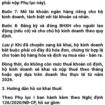
phải nộp Phụ lục này).
Bước 7:
Mở tài khoản ngân hàng riêng cho hộ
kinh doanh, tách biệt với tài khoản cá nhân.
Bước 8:
Đăng ký và đóng BHXH cho người lao
động (nếu có) và cho chủ hộ kinh doanh theo quy
định.
Lưu ý:
Khi đã chuyển sang kê khai, hộ kinh doanh
bắt buộc phải có đầy đủ hóa đơn, chứng từ hợp lệ
cho toàn bộ hàng hóa và dịch vụ mua vào - bán ra.
Đồng thời, do không còn mức thuế khoán cố định,
hộ kinh doanh sẽ khai và nộp thuế theo tháng
hoặc quý dựa trên doanh thu thực tế từ năm
2026.
3. Hướng dẫn hồ sơ khai thuế:
Theo Phụ lục I ban hành kèm theo Nghị định
126/2020/NĐ-CP, hồ sơ gồm: