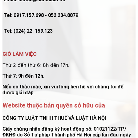
Tel: 0917.157.698 - 052.234.8879
Tel: (024) 22. 159.123
GIỜ LÀM VIỆC
Thứ 2 đến thứ 6: 8h đến 17h.
Thứ 7: 9h đến 12h.
Nếu có thắc mắc, xin vui lòng liên hệ với chúng tôi để
được giải đáp.
Website thuộc bản quyền sở hữu của
CÔNG TY LUẬT TNHH THUẾ VÀ LUẬT HÀ NỘI
Giấy chứng nhận đăng ký hoạt động số: 01021122/TP/
ĐKHĐ do Sở Tư pháp Thành phố Hà Nội cấp lần đầu ngày