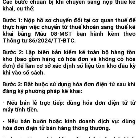
Các bước chuẩn bị khi chuyển sang nộp thuế kê
khai, cụ thể:
Bước 1:
Nộp hồ sơ chuyển đổi tại cơ quan thuế để
thực hiện việc chuyển từ thuế khoán sang thuế kê
khai bằng Mẫu 08-MST ban hành kèm theo
Thông tư 86/2024/TT-BTC.
Bước 2:
Lập biên bản kiểm kê toàn bộ hàng tồn
kho (bao gồm hàng có hóa đơn và không có hóa
đơn) để làm cơ sở xác định số liệu tồn kho đầu kỳ
khi vào sổ sách.
Bước 3:
Bắt buộc sử dụng hóa đơn điện tử sau khi
đăng ký phương pháp kê khai:
- Nếu bán lẻ trực tiếp: dùng hóa đơn điện tử từ
máy tính tiền.
- Nếu bán buôn hoặc kinh doanh dịch vụ: dùng
hóa đơn điện tử bán hàng thông thường.