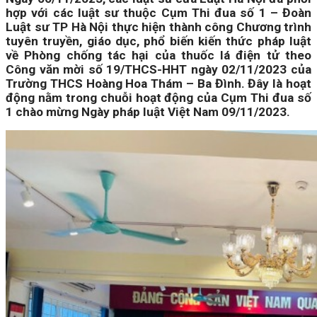
hợp với các luật sư thuộc Cụm Thi đua số 1 – Đoàn
Luật sư TP Hà Nội thực hiện thành công Chương trình
tuyên truyền, giáo dục, phổ biến kiến thức pháp luật
về Phòng chống tác hại của thuốc lá điện tử theo
Công văn mời số 19/THCS-HHT ngày 02/11/2023 của
Trường THCS Hoàng Hoa Thám – Ba Đình. Đây là hoạt
động nằm trong chuỗi hoạt động của Cụm Thi đua số
1 chào mừng Ngày pháp luật Việt Nam 09/11/2023.