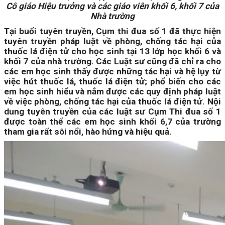
Cô giáo Hiệu trưởng và các giáo viên khối 6, khối 7 của
Nhà trường
Tại buổi tuyên truyền, Cụm thi đua số 1 đã thực hiện
tuyên truyền pháp luật về phòng, chống tác hại của
thuốc lá điện tử cho học sinh tại 13 lớp học khối 6 và
khối 7 của nhà trường. Các Luật sư cũng đã chỉ ra cho
các em học sinh thấy được những tác hại và hệ lụy từ
việc hút thuốc lá, thuốc lá điện tử; phổ biến cho các
em học sinh hiểu và nắm được các quy định pháp luật
về việc phòng, chống tác hại của thuốc lá điện tử. Nội
dung tuyên truyền của các luật sư Cụm Thi đua số 1
được toàn thể các em học sinh khối 6,7 của trường
tham gia rất sôi nổi, hào hứng và hiệu quả.