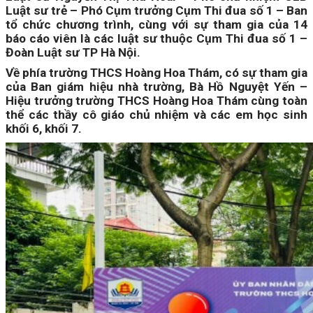
Luật sư trẻ – Phó Cụm trưởng Cụm Thi đua số 1 – Ban
tổ chức chương trình, cùng với sự tham gia của 14
báo cáo viên là các luật sư thuộc Cụm Thi đua số 1 –
Đoàn Luật sư TP Hà Nội.
Về phía trường THCS Hoàng Hoa Thám, có sự tham gia
của Ban giám hiệu nhà trường, Bà Hồ Nguyệt Yến –
Hiệu trưởng trường THCS Hoàng Hoa Thám cùng toàn
thể các thầy cô giáo chủ nhiệm và các em học sinh
khối 6, khối 7.