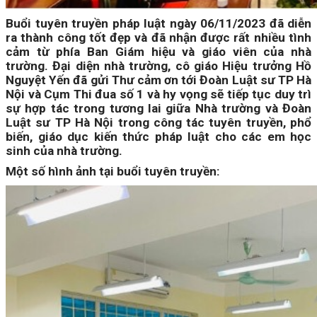
Buổi tuyên truyền pháp luật ngày 06/11/2023 đã diễn
ra thành công tốt đẹp và đã nhận được rất nhiều tình
cảm từ phía Ban Giám hiệu và giáo viên của nhà
trường. Đại diện nhà trường, cô giáo Hiệu trưởng Hồ
Nguyệt Yến đã gửi Thư cảm ơn tới Đoàn Luật sư TP Hà
Nội và Cụm Thi đua số 1 và hy vọng sẽ tiếp tục duy trì
sự hợp tác trong tương lai giữa Nhà trường và Đoàn
Luật sư TP Hà Nội trong công tác tuyên truyền, phổ
biến, giáo dục kiến thức pháp luật cho các em học
sinh của nhà trường.
Một số hình ảnh tại buổi tuyên truyền: