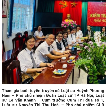
Tham gia buổi tuyên truyền có Luật sư Huỳnh Phương
Nam – Phó chủ nhiệm Đoàn Luật sư TP Hà Nội, Luật
sư Lê Văn Khánh – Cụm trưởng Cụm Thi đua số 1,
Luật sư Nguyễn Thị Thu Hoài – Phó chủ nhiệm CLB