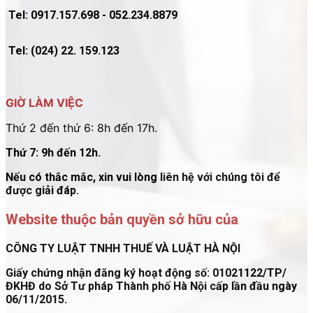
Tel: 0917.157.698 - 052.234.8879
Tel: (024) 22. 159.123
GIỜ LÀM VIỆC
Thứ 2 đến thứ 6: 8h đến 17h.
Thứ 7: 9h đến 12h.
Nếu có thắc mắc, xin vui lòng liên hệ với chúng tôi để
được giải đáp.
Website thuộc bản quyền sở hữu của
CÔNG TY LUẬT TNHH THUẾ VÀ LUẬT HÀ NỘI
Giấy chứng nhận đăng ký hoạt động số: 01021122/TP/
ĐKHĐ do Sở Tư pháp Thành phố Hà Nội cấp lần đầu ngày
06/11/2015.