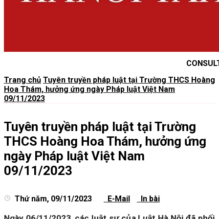
CONSUL
Trang chủ
Tuyên truyền pháp luật tại Trường THCS Hoàng
Hoa Thám, hưởng ứng ngày Pháp luật Việt Nam
09/11/2023
Tuyên truyền pháp luật tại Trường
THCS Hoàng Hoa Thám, hưởng ứng
ngày Pháp luật Việt Nam
09/11/2023
Thứ năm, 09/11/2023
E-Mail
In bài
Ngày 06/11/2023, các luật sư của Luật Hà Nội đã phối