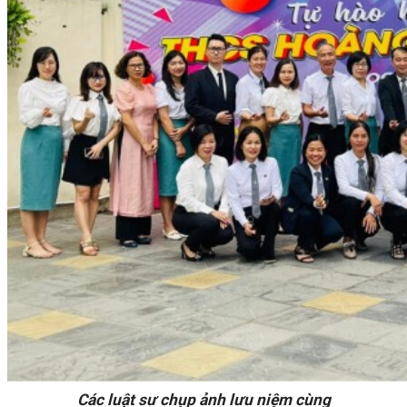
Các luật sư chụp ảnh lưu niệm cùng