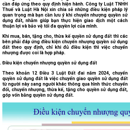
cần đáp ứng theo quy định hiện hành. Công ty Luật TNHH
Thuế và Luật Hà Nội xin chia sẻ những điều kiện pháp lý
quan trọng mà bạn cần lưu ý khi chuyển nhượng quyền sử
dụng đất, nhằm giúp bạn thực hiện giao dịch một cách
thuận lợi và bảo vệ tối đa quyền lợi của mình.
Khi mua, bán, tặng cho, thừa kế quyền sử dụng đất thì các
bên phải đáp ứng điều kiện chuyển nhượng quyền sử dụng
đất theo quy định, chỉ khi đủ điều kiện thì việc chuyển
nhượng được coi là hợp pháp.
Điều kiện chuyển nhượng quyền sử dụng đất
Theo khoản 12 Điều 3 Luật Đất đai năm 2024, chuyển
quyền sử dụng đất là việc chuyển giao quyền sử dụng đất
từ người này sang người khác thông qua hình thức chuyển
đổi, chuyển nhượng, thừa kế, tặng cho quyền sử dụng đất,
góp vốn bằng quyền sử dụng đất.