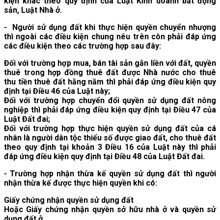
kiện khác theo quy định của Luật Kinh doanh bất động
sản, Luật Nhà ở.
- Người sử dụng đất khi thực hiện quyền chuyển nhượng
thì ngoài các điều kiện chung nêu trên còn phải đáp ứng
các điều kiện theo các trường hợp sau đây:
Đối với trường hợp mua, bán tài sản gắn liền với đất, quyền
thuê trong hợp đồng thuê đất được Nhà nước cho thuê
thu tiền thuê đất hằng năm thì phải đáp ứng điều kiện quy
định tại Điều 46 của Luật này;
Đối với trường hợp chuyển đổi quyền sử dụng đất nông
nghiệp thì phải đáp ứng điều kiện quy định tại Điều 47 của
Luật Đất đai;
Đối với trường hợp thực hiện quyền sử dụng đất của cá
nhân là người dân tộc thiểu số được giao đất, cho thuê đất
theo quy định tại khoản 3 Điều 16 của Luật này thì phải
đáp ứng điều kiện quy định tại Điều 48 của Luật Đất đai.
- Trường hợp nhận thừa kế quyền sử dụng đất thì người
nhận thừa kế được thực hiện quyền khi có:
Giấy chứng nhận quyền sử dụng đất
Hoặc Giấy chứng nhận quyền sở hữu nhà ở và quyền sử
dụng đất ở