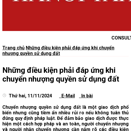
CONSUL
Trang chủ
Những điều kiện phải đáp ứng khi chuyển
nhượng quyền sử dụng đất
Những điều kiện phải đáp ứng khi
chuyển nhượng quyền sử dụng đất
Thứ hai, 11/11/2024
E-Mail
In bài
Chuyển nhượng quyền sử dụng đất là một giao dịch phổ
biến nhưng cũng tiềm ẩn nhiều rủi ro nếu không tuân thủ
đúng quy định pháp luật. Để đảm bảo giao dịch được thực
hiện một cách hợp pháp và an toàn, người chuyển nhượng
và người nhận chuyển nhượng cần nắm rõ các điều kiện