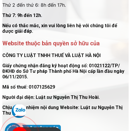
Thứ 2 đến thứ 6: 8h đến 17h.
Thứ 7: 9h đến 12h.
Nếu có thắc mắc, xin vui lòng liên hệ với chúng tôi để
được giải đáp.
Website thuộc bản quyền sở hữu của
CÔNG TY LUẬT TNHH THUẾ VÀ LUẬT HÀ NỘI
Giấy chứng nhận đăng ký hoạt động số: 01021122/TP/
ĐKHĐ do Sở Tư pháp Thành phố Hà Nội cấp lần đầu ngày
06/11/2015.
Mã số thuế: 0107125629
Người đại diện: Luật sư Nguyễn Thị Thu Hoài.
Chịu trách nhiệm nội dung Website: Luật sư Nguyễn Thị
Thu Hoài.