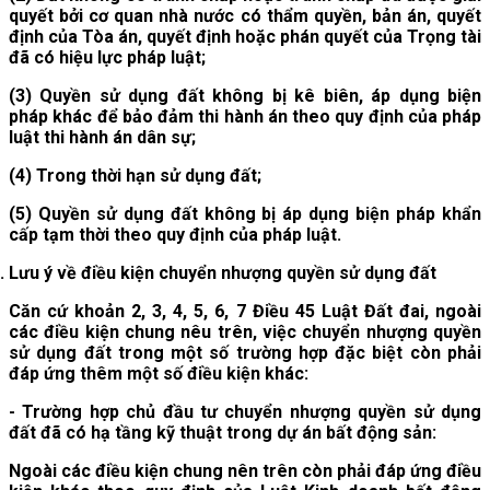
quyết bởi cơ quan nhà nước có thẩm quyền, bản án, quyết
định của Tòa án, quyết định hoặc phán quyết của Trọng tài
đã có hiệu lực pháp luật;
(3)
Quyền sử dụng đất không bị kê biên, áp dụng biện
pháp khác để bảo đảm thi hành án theo quy định của pháp
luật thi hành án dân sự;
(4)
Trong thời hạn sử dụng đất;
(5)
Quyền sử dụng đất không bị áp dụng biện pháp khẩn
cấp tạm thời theo quy định của pháp luật.
Lưu ý về điều kiện chuyển nhượng quyền sử dụng đất
Căn cứ khoản 2, 3, 4, 5, 6, 7 Điều 45 Luật Đất đai, ngoài
các điều kiện chung nêu trên, việc chuyển nhượng quyền
sử dụng đất trong một số trường hợp đặc biệt còn phải
đáp ứng thêm một số điều kiện khác:
- Trường hợp chủ đầu tư chuyển nhượng quyền sử dụng
đất đã có hạ tầng kỹ thuật trong dự án bất động sản:
Ngoài các điều kiện chung nên trên còn phải đáp ứng điều