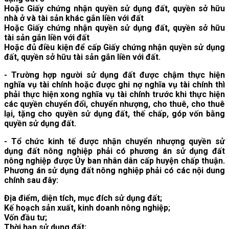
Hoặc Giấy chứng nhận quyền sử dụng đất, quyền sở hữu
nhà ở và tài sản khác gắn liền với đất
Hoặc Giấy chứng nhận quyền sử dụng đất, quyền sở hữu
tài sản gắn liền với đất
Hoặc đủ điều kiện để cấp Giấy chứng nhận quyền sử dụng
đất, quyền sở hữu tài sản gắn liền với đất.
- Trường hợp người sử dụng đất được chậm thực hiện
nghĩa vụ tài chính hoặc được ghi nợ nghĩa vụ tài chính thì
phải thực hiện xong nghĩa vụ tài chính trước khi thực hiện
các quyền chuyển đổi, chuyển nhượng, cho thuê, cho thuê
lại, tặng cho quyền sử dụng đất, thế chấp, góp vốn bằng
quyền sử dụng đất.
- Tổ chức kinh tế được nhận chuyển nhượng quyền sử
dụng đất nông nghiệp phải có phương án sử dụng đất
nông nghiệp được Ủy ban nhân dân cấp huyện chấp thuận.
Phương án sử dụng đất nông nghiệp phải có các nội dung
chính sau đây:
Địa điểm, diện tích, mục đích sử dụng đất;
Kế hoạch sản xuất, kinh doanh nông nghiệp;
Vốn đầu tư;
Thời hạn sử dụng đất;