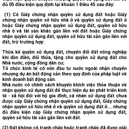
đủ 05 điều kiện quy định tại khoản 1 Điều 45 sau đây:
(1)
Có Giấy chứng nhận quyền sử dụng đất hoặc Giấy
chứng nhận quyền sở hữu nhà ở và quyền sử dụng đất ở
hoặc Giấy chứng nhận quyền sử dụng đất, quyền sở hữu
nhà ở và tài sản khác gắn liền với đất hoặc Giấy chứng
nhận quyền sử dụng đất, quyền sở hữu tài sản gắn liền với
đất, trừ trường hợp:
Thừa kế quyền sử dụng đất, chuyển đổi đất nông nghiệp
khi dồn điền, đổi thửa, tặng cho quyền sử dụng đất cho
Nhà nước, cộng đồng dân cư;
Tổ chức kinh tế có vốn đầu tư nước ngoài nhận chuyển
nhượng dự án bất động sản theo quy định của pháp luật về
kinh doanh bất động sản.
Nhà nước có chính sách khuyến khích việc thỏa thuận về
nhận quyền sử dụng đất để thực hiện dự án phát triển kinh
tế - xã hội đối với hộ gia đình, cá nhân sử dụng đất chưa
được cấp Giấy chứng nhận quyền sử dụng đất, Giấy chứng
nhận quyền sở hữu nhà ở và quyền sử dụng đất ở…. nhưng
đủ điều kiện cấp Giấy chứng nhận quyền sử dụng đất,
quyền sở hữu tài sản gắn liền với đất.
(2)
Đất không có tranh chấp hoặc tranh chấp đã được giải