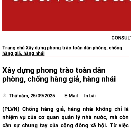
CONSUL
Trang chủ
Xây dựng phong trào toàn dân phòng, chống
hàng giả, hàng nhái
Xây dựng phong trào toàn dân
phòng, chống hàng giả, hàng nhái
Thứ năm, 25/09/2025
E-Mail
In bài
(PLVN) Chống hàng giả, hàng nhái không chỉ là
nhiệm vụ của cơ quan quản lý nhà nước, mà còn
cần sự chung tay của cộng đồng xã hội. Từ việc