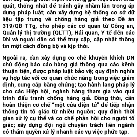
quát, thống nhất để tránh gây nhầm lẫn trong áp
dụng pháp luật; cần xây dựng hệ thống cơ sở dữ
liệu tập trung về chống hàng giả theo Đề án
319/QĐ-TTg, cho phép các cơ quan từ Công an,
Quản lý thị trường (QLTT), Hải quan, Y tế đến các
DN và người dân có thể truy cập, cập nhật thông
tin một cách đồng bộ và kịp thời.
Ngoài ra, cần xây dựng cơ chế khuyến khích DN
chủ động báo cáo hàng giả thông qua các kênh
thuận tiện, được pháp luật bảo vệ; quy định nghĩa
vụ hợp tác với cơ quan chức năng trong việc giám
định, cung cấp bằng chứng; tạo hành lang pháp lý
cho các Hiệp hội, ngành hàng tham gia vào quá
trình đấu tranh chống hàng giả. Đồng thời, cần
hoàn thiện cơ chế “một cửa điện tử” để tiếp nhận
thông tin tố giác từ nhiều nguồn; quy định thời
gian xử lý cụ thể và cơ chế phản hồi cho người tố
giác; xây dựng đội ngũ chuyên trách liên ngành
có thẩm quyền xử lý nhanh các vụ việc phức tạp.