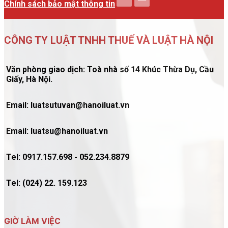
Chính sách bảo mật thông tin
CÔNG TY LUẬT TNHH THUẾ VÀ LUẬT HÀ NỘI
Văn phòng giao dịch: Toà nhà số 14 Khúc Thừa Dụ, Cầu
Giấy, Hà Nội.
Email: luatsutuvan@hanoiluat.vn
Email: luatsu@hanoiluat.vn
Tel: 0917.157.698 - 052.234.8879
Tel: (024) 22. 159.123
GIỜ LÀM VIỆC