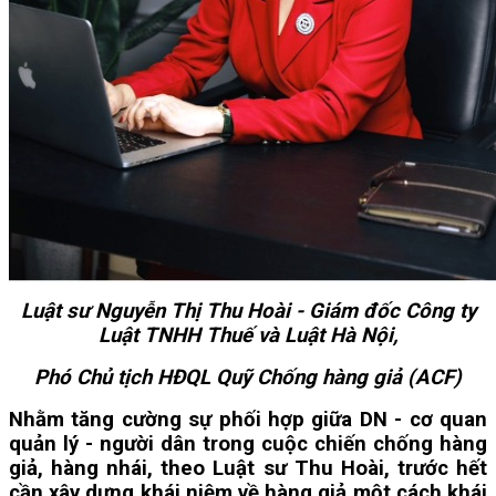
Luật sư Nguyễn Thị Thu Hoài - Giám đốc Công ty
Luật TNHH Thuế và Luật Hà Nội,
Phó Chủ tịch HĐQL Quỹ Chống hàng giả (ACF)
Nhằm tăng cường sự phối hợp giữa DN - cơ quan
quản lý - người dân trong cuộc chiến chống hàng
giả, hàng nhái, theo Luật sư Thu Hoài, trước hết
cần xây dựng khái niệm về hàng giả một cách khái