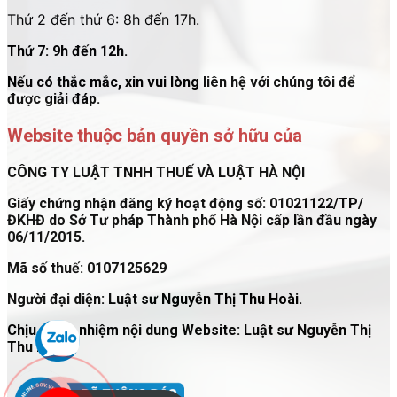
Thứ 2 đến thứ 6: 8h đến 17h.
Thứ 7: 9h đến 12h.
Nếu có thắc mắc, xin vui lòng liên hệ với chúng tôi để
được giải đáp.
Website thuộc bản quyền sở hữu của
CÔNG TY LUẬT TNHH THUẾ VÀ LUẬT HÀ NỘI
Giấy chứng nhận đăng ký hoạt động số: 01021122/TP/
ĐKHĐ do Sở Tư pháp Thành phố Hà Nội cấp lần đầu ngày
06/11/2015.
Mã số thuế: 0107125629
Người đại diện: Luật sư Nguyễn Thị Thu Hoài.
Chịu trách nhiệm nội dung Website: Luật sư Nguyễn Thị
Thu Hoài.