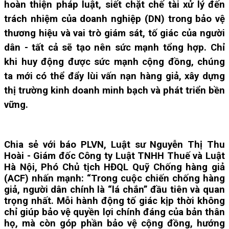
hoàn thiện pháp luật, siết chặt chế tài xử lý đến
trách nhiệm của doanh nghiệp (DN) trong bảo vệ
thương hiệu và vai trò giám sát, tố giác của người
dân - tất cả sẽ tạo nên sức mạnh tổng hợp. Chỉ
khi huy động được sức mạnh cộng đồng, chúng
ta mới có thể đẩy lùi vấn nạn hàng giả, xây dựng
thị trường kinh doanh minh bạch và phát triển bền
vững.
Chia sẻ với báo PLVN, Luật sư Nguyễn Thị Thu
Hoài - Giám đốc Công ty Luật TNHH Thuế và Luật
Hà Nội, Phó Chủ tịch HĐQL Quỹ Chống hàng giả
(ACF) nhấn mạnh: “Trong cuộc chiến chống hàng
giả, người dân chính là “lá chắn” đầu tiên và quan
trọng nhất. Mỗi hành động tố giác kịp thời không
chỉ giúp bảo vệ quyền lợi chính đáng của bản thân
họ, mà còn góp phần bảo vệ cộng đồng, hướng